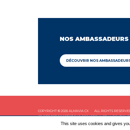
NOS AMBASSADEURS
DÉCOUVRIR NOS AMBASSADEUR
COPYRIGHT © 2026 ALMAVIA CX
ALL RIGHTS RESERVE
CE SITE EST PROTÉGÉ PAR RECAPTCHA ET LA
POLITIQUE
This site uses cookies and gives you