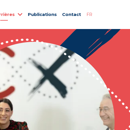
rrières
Publications
Contact
FR