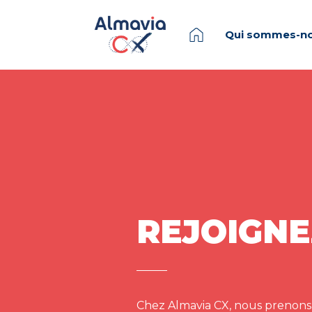
Qui sommes-no
REJOIGNE
Chez Almavia CX, nous prenons