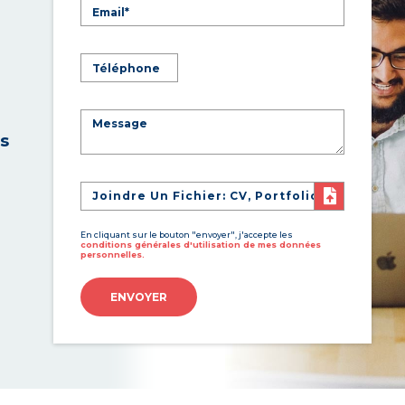
es
Joindre Un Fichier: CV, Portfolio
En cliquant sur le bouton "envoyer", j'accepte les
conditions générales d'utilisation de mes données
personnelles.
ENVOYER