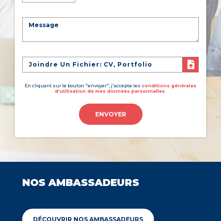
Joindre Un Fichier: CV, Portfolio
En cliquant sur le bouton "envoyer", j'accepte les
conditions générales
d'utilisation de mes données personnelles.
ENVOYER
NOS AMBASSADEURS
DÉCOUVRIR NOS AMBASSADEURS