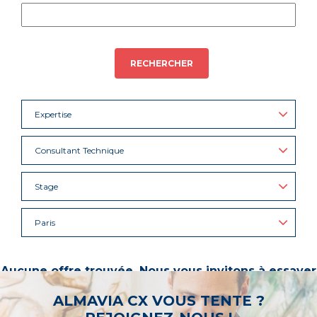
RECHERCHER
Expertise
Consultant Technique
Stage
Paris
Aucune offre trouvée. Nous vous invitons à essayer
d’autres mots-clés ou à sélectionner un « métier ».
ALMAVIA CX VOUS TENTE ?