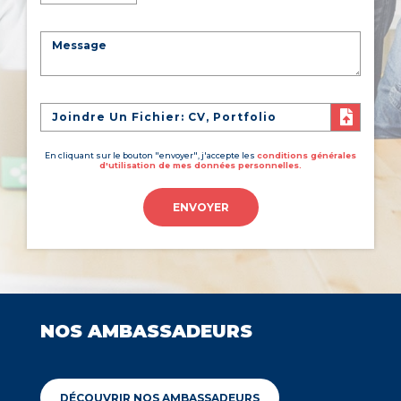
Joindre Un Fichier: CV, Portfolio
En cliquant sur le bouton "envoyer", j'accepte les
conditions générales
d'utilisation de mes données personnelles.
ENVOYER
NOS AMBASSADEURS
DÉCOUVRIR NOS AMBASSADEURS