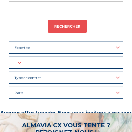
RECHERCHER
Expertise
Type de contrat
Paris
Aucune offre trouvée. Nous vous invitons à essayer
d’autres mots-clés ou à sélectionner un « métier ».
ALMAVIA CX VOUS TENTE ?