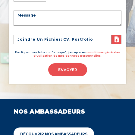
Joindre Un Fichier: CV, Portfolio
En cliquant sur le bouton "envoyer", j'accepte les
conditions générales
d'utilisation de mes données personnelles.
ENVOYER
NOS AMBASSADEURS
DÉCOUVRIR NOS AMBASSADEURS