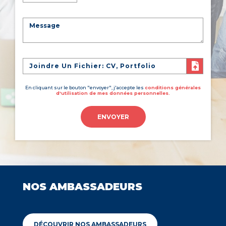
Joindre Un Fichier: CV, Portfolio
En cliquant sur le bouton "envoyer", j'accepte les
conditions générales
d'utilisation de mes données personnelles.
ENVOYER
NOS AMBASSADEURS
DÉCOUVRIR NOS AMBASSADEURS