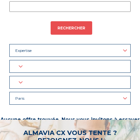
RECHERCHER
Expertise
Paris
Aucune offre trouvée. Nous vous invitons à essayer
d’autres mots-clés ou à sélectionner un « métier ».
ALMAVIA CX VOUS TENTE ?