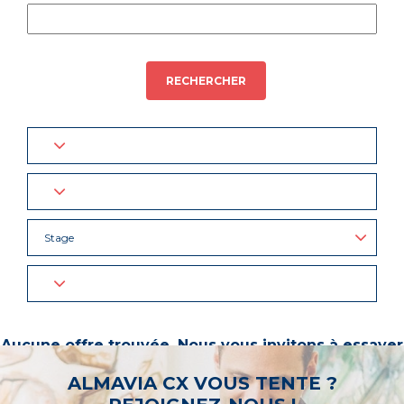
RECHERCHER
Stage
Aucune offre trouvée. Nous vous invitons à essayer
d’autres mots-clés ou à sélectionner un « métier ».
ALMAVIA CX VOUS TENTE ?