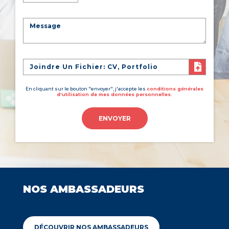
Joindre Un Fichier: CV, Portfolio
En cliquant sur le bouton "envoyer", j'accepte les
conditions générales
d'utilisation de mes données personnelles.
ENVOYER
NOS AMBASSADEURS
DÉCOUVRIR NOS AMBASSADEURS