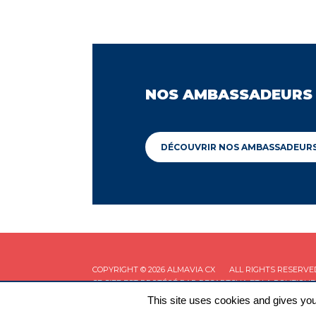
NOS AMBASSADEURS
DÉCOUVRIR NOS AMBASSADEUR
COPYRIGHT © 2026 ALMAVIA CX
ALL RIGHTS RESERVE
CE SITE EST PROTÉGÉ PAR RECAPTCHA ET LA
POLITIQUE
This site uses cookies and gives you