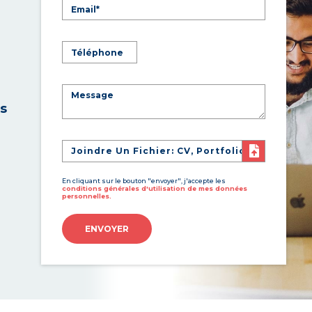
es
Joindre Un Fichier: CV, Portfolio
En cliquant sur le bouton "envoyer", j'accepte les
conditions générales d'utilisation de mes données
personnelles.
ENVOYER