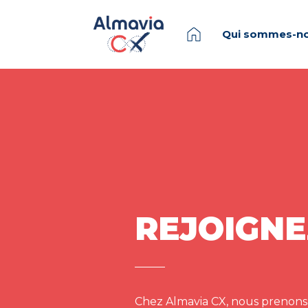
Qui sommes-no
REJOIGNE
Chez Almavia CX, nous prenons