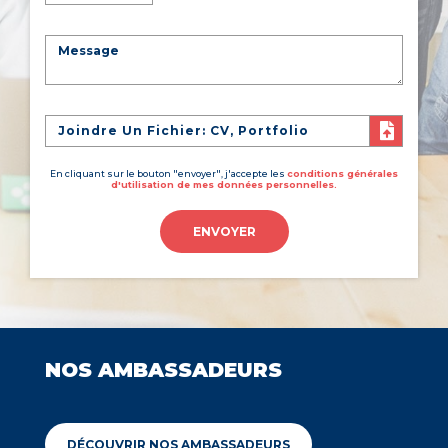
Joindre Un Fichier: CV, Portfolio
En cliquant sur le bouton "envoyer", j'accepte les
conditions générales
d'utilisation de mes données personnelles.
ENVOYER
NOS AMBASSADEURS
DÉCOUVRIR NOS AMBASSADEURS