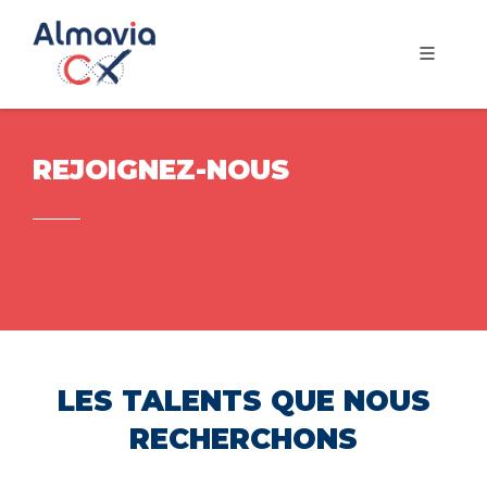
REJOIGNEZ-NOUS
LES TALENTS QUE NOUS
RECHERCHONS