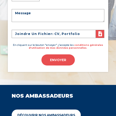
Joindre Un Fichier: CV, Portfolio
En cliquant sur le bouton "envoyer", j'accepte les
conditions générales
d'utilisation de mes données personnelles.
ENVOYER
NOS AMBASSADEURS
DÉCOUVRIR NOS AMBASSADEURS