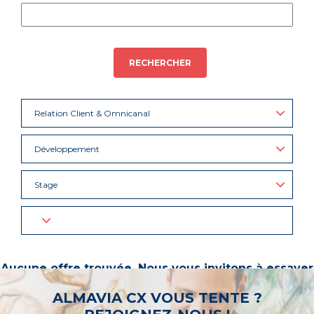
RECHERCHER
Relation Client & Omnicanal
Développement
Stage
Aucune offre trouvée. Nous vous invitons à essayer
d’autres mots-clés ou à sélectionner un « métier ».
ALMAVIA CX VOUS TENTE ?