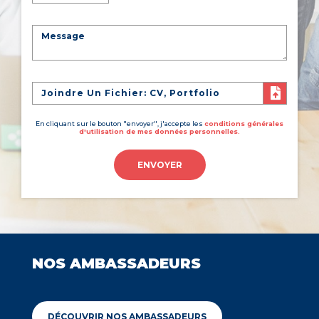
Joindre Un Fichier: CV, Portfolio
En cliquant sur le bouton "envoyer", j'accepte les
conditions générales
d'utilisation de mes données personnelles.
ENVOYER
NOS AMBASSADEURS
DÉCOUVRIR NOS AMBASSADEURS