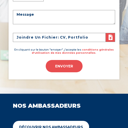
Joindre Un Fichier: CV, Portfolio
En cliquant sur le bouton "envoyer", j'accepte les
conditions générales
d'utilisation de mes données personnelles.
ENVOYER
NOS AMBASSADEURS
DÉCOUVRIR NOS AMBASSADEURS