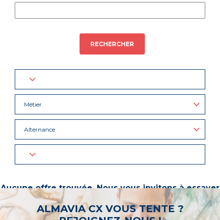
RECHERCHER
Métier
Alternance
Aucune offre trouvée. Nous vous invitons à essayer
d’autres mots-clés ou à sélectionner un « métier ».
ALMAVIA CX VOUS TENTE ?