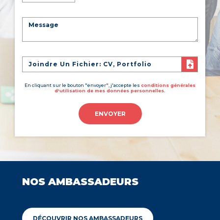
Joindre Un Fichier: CV, Portfolio
En cliquant sur le bouton "envoyer", j'accepte les
conditions générales
d'utilisation de mes données personnelles.
ENVOYER
NOS AMBASSADEURS
DÉCOUVRIR NOS AMBASSADEURS