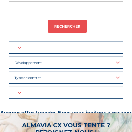
RECHERCHER
Développement
Type de contrat
Aucune offre trouvée. Nous vous invitons à essayer
d’autres mots-clés ou à sélectionner un « métier ».
ALMAVIA CX VOUS TENTE ?