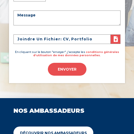
Joindre Un Fichier: CV, Portfolio
En cliquant sur le bouton "envoyer", j'accepte les
conditions générales
d'utilisation de mes données personnelles.
ENVOYER
NOS AMBASSADEURS
DÉCOUVRIR NOS AMBASSADEURS