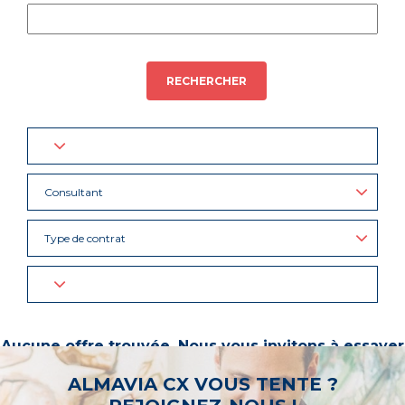
RECHERCHER
Consultant
Type de contrat
Aucune offre trouvée. Nous vous invitons à essayer
d’autres mots-clés ou à sélectionner un « métier ».
ALMAVIA CX VOUS TENTE ?