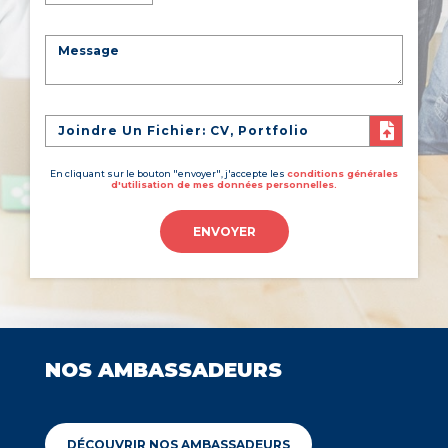
Joindre Un Fichier: CV, Portfolio
En cliquant sur le bouton "envoyer", j'accepte les
conditions générales
d'utilisation de mes données personnelles.
ENVOYER
NOS AMBASSADEURS
DÉCOUVRIR NOS AMBASSADEURS