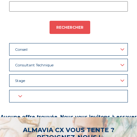
RECHERCHER
Conseil
Consultant Technique
Stage
Aucune offre trouvée. Nous vous invitons à essayer
d’autres mots-clés ou à sélectionner un « métier ».
ALMAVIA CX VOUS TENTE ?