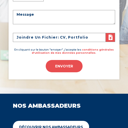
Joindre Un Fichier: CV, Portfolio
En cliquant sur le bouton "envoyer", j'accepte les
conditions générales
d'utilisation de mes données personnelles.
ENVOYER
NOS AMBASSADEURS
DÉCOUVRIR NOS AMBASSADEURS