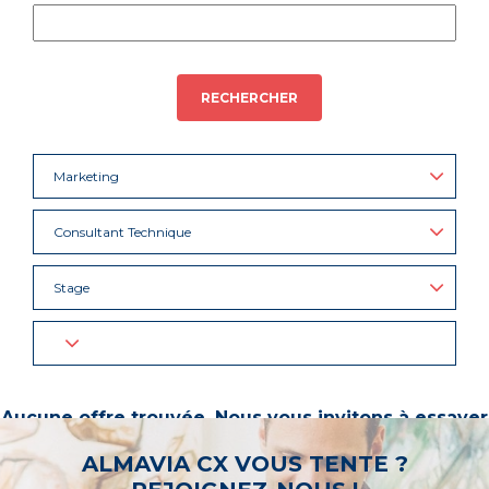
RECHERCHER
Marketing
Consultant Technique
Stage
Aucune offre trouvée. Nous vous invitons à essayer
d’autres mots-clés ou à sélectionner un « métier ».
ALMAVIA CX VOUS TENTE ?