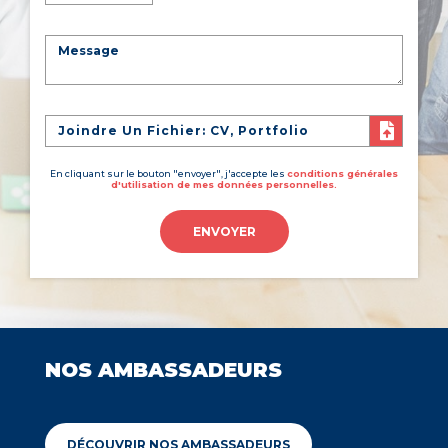
Joindre Un Fichier: CV, Portfolio
En cliquant sur le bouton "envoyer", j'accepte les
conditions générales
d'utilisation de mes données personnelles.
ENVOYER
NOS AMBASSADEURS
DÉCOUVRIR NOS AMBASSADEURS