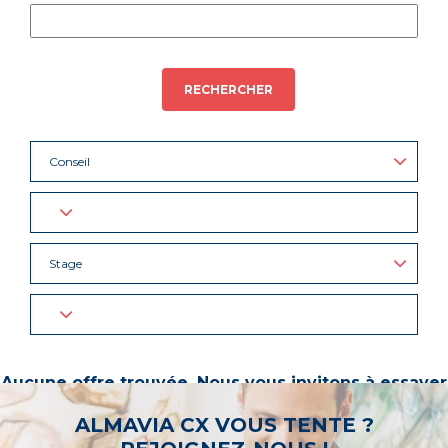
RECHERCHER
Conseil
Stage
Aucune offre trouvée. Nous vous invitons à essayer
d’autres mots-clés ou à sélectionner un « métier ».
ALMAVIA CX VOUS TENTE ?