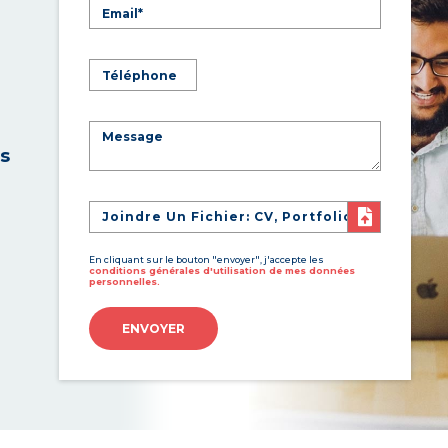
es
Joindre Un Fichier: CV, Portfolio
En cliquant sur le bouton "envoyer", j'accepte les
conditions générales d'utilisation de mes données
personnelles.
ENVOYER