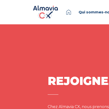
Qui sommes-no
REJOIGNE
Chez Almavia CX, nous prenons