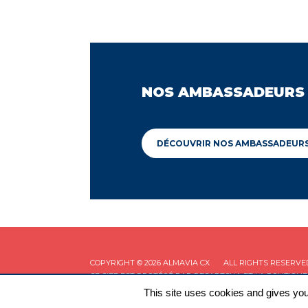
NOS AMBASSADEURS
DÉCOUVRIR NOS AMBASSADEUR
COPYRIGHT © 2026 ALMAVIA CX
ALL RIGHTS RESERVE
CE SITE EST PROTÉGÉ PAR RECAPTCHA ET LA
POLITIQUE
This site uses cookies and gives you