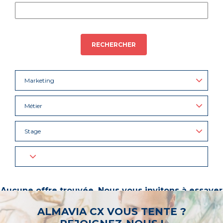
RECHERCHER
Marketing
Métier
Stage
Aucune offre trouvée. Nous vous invitons à essayer
d’autres mots-clés ou à sélectionner un « métier ».
ALMAVIA CX VOUS TENTE ?