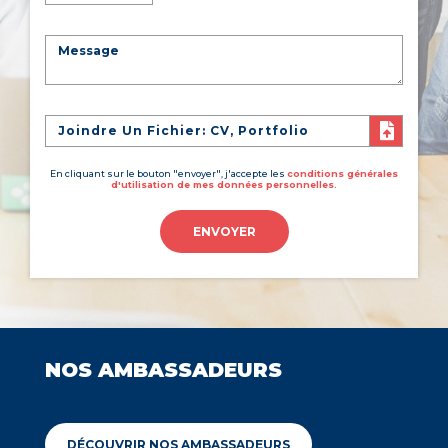
Joindre Un Fichier: CV, Portfolio
En cliquant sur le bouton "envoyer", j'accepte les
conditions générales
d'utilisation de mes données personnelles.
ENVOYER
NOS AMBASSADEURS
DÉCOUVRIR NOS AMBASSADEURS