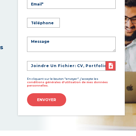
es
Joindre Un Fichier: CV, Portfolio
En cliquant sur le bouton "envoyer", j'accepte les
conditions générales d'utilisation de mes données
personnelles.
ENVOYER