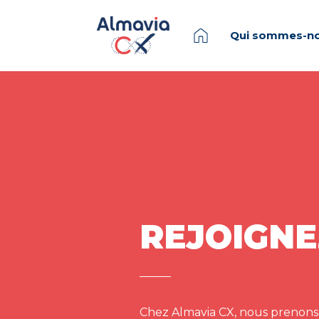
Qui sommes-no
REJOIGNE
Chez Almavia CX, nous prenons