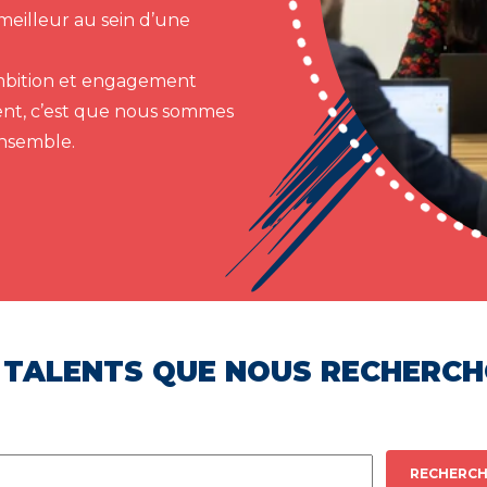
meilleur au sein d’une
 ambition et engagement
ent, c’est que nous sommes
ensemble.
 TALENTS QUE NOUS RECHERC
RECHERCH