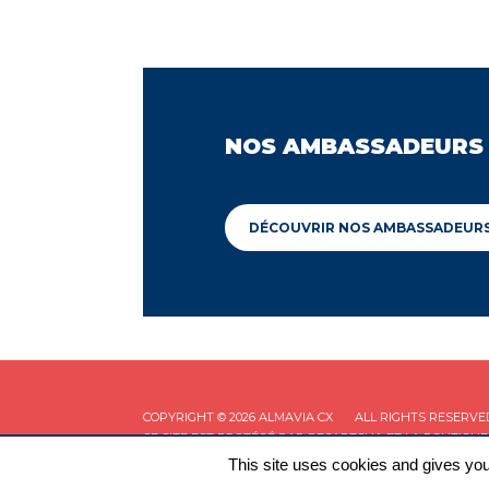
NOS AMBASSADEURS
DÉCOUVRIR NOS AMBASSADEUR
COPYRIGHT © 2026 ALMAVIA CX
ALL RIGHTS RESERVE
CE SITE EST PROTÉGÉ PAR RECAPTCHA ET LA
POLITIQUE
This site uses cookies and gives you