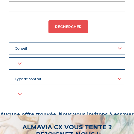
RECHERCHER
Conseil
Type de contrat
Aucune offre trouvée. Nous vous invitons à essayer
d’autres mots-clés ou à sélectionner un « métier ».
ALMAVIA CX VOUS TENTE ?