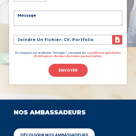
Joindre Un Fichier: CV, Portfolio
En cliquant sur le bouton "envoyer", j'accepte les
conditions générales
d'utilisation de mes données personnelles.
ENVOYER
NOS AMBASSADEURS
DÉCOUVRIR NOS AMBASSADEURS