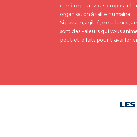
carrière pour vous proposer le 
organisation à taille humaine.
Si passion, agilité, excellence,
sont des valeurs qui vous anim
peut-être faits pour travailler 
LES