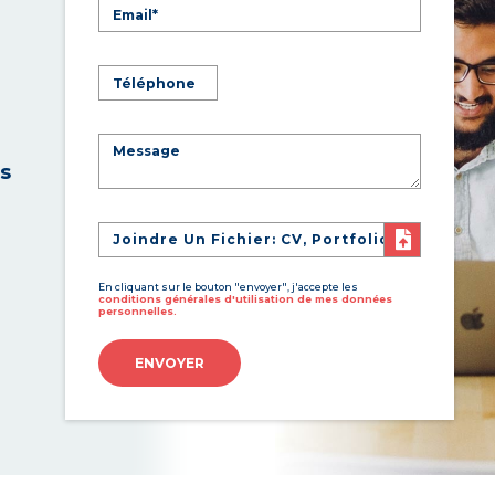
es
Joindre Un Fichier: CV, Portfolio
En cliquant sur le bouton "envoyer", j'accepte les
conditions générales d'utilisation de mes données
personnelles.
ENVOYER