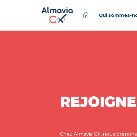
Qui sommes-no
REJOIGNE
Chez Almavia CX, nous prenons