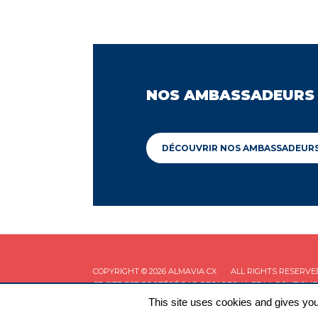
NOS AMBASSADEURS
DÉCOUVRIR NOS AMBASSADEUR
COPYRIGHT © 2026 ALMAVIA CX
ALL RIGHTS RESERVE
CE SITE EST PROTÉGÉ PAR RECAPTCHA ET LA
POLITIQUE
This site uses cookies and gives you