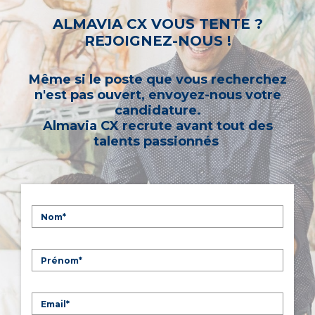
ALMAVIA CX VOUS TENTE ?
REJOIGNEZ-NOUS !
Même si le poste que vous recherchez
n'est pas ouvert, envoyez-nous votre
candidature.
Almavia CX recrute avant tout des
talents passionnés