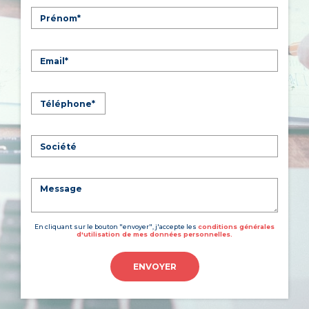
En cliquant sur le bouton "envoyer", j'accepte les
conditions générales
d'utilisation de mes données personnelles.
ENVOYER