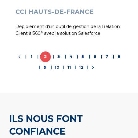
CCI HAUTS-DE-FRANCE
Déploiement d’un outil de gestion de la Relation
Client à 360° avec la solution Salesforce
1
2
3
4
5
6
7
8
9
10
11
12
ILS NOUS FONT
CONFIANCE