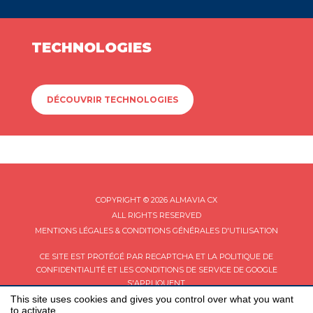
TECHNOLOGIES
DÉCOUVRIR TECHNOLOGIES
COPYRIGHT © 2026 ALMAVIA CX
ALL RIGHTS RESERVED
MENTIONS LÉGALES & CONDITIONS GÉNÉRALES D'UTILISATION
CE SITE EST PROTÉGÉ PAR RECAPTCHA ET LA
POLITIQUE DE
CONFIDENTIALITÉ
ET LES
CONDITIONS DE SERVICE
DE GOOGLE
S'APPLIQUENT.
This site uses cookies and gives you control over what you want
to activate