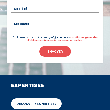
En cliquant sur le bouton "envoyer", j'accepte les
conditions générales
d'utilisation de mes données personnelles.
ENVOYER
EXPERTISES
DÉCOUVRIR EXPERTISES