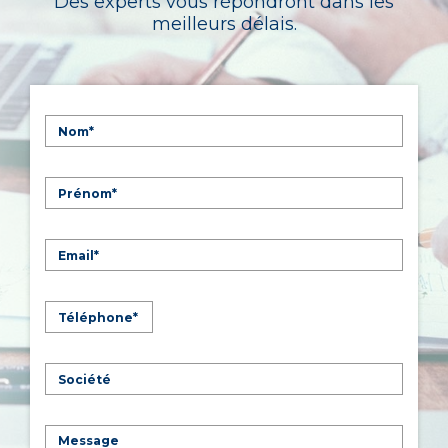
Des experts vous répondront dans les
meilleurs délais.