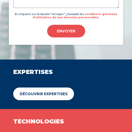
En cliquant sur le bouton "envoyer", j'accepte les
conditions générales
d'utilisation de mes données personnelles.
ENVOYER
EXPERTISES
DÉCOUVRIR EXPERTISES
TECHNOLOGIES