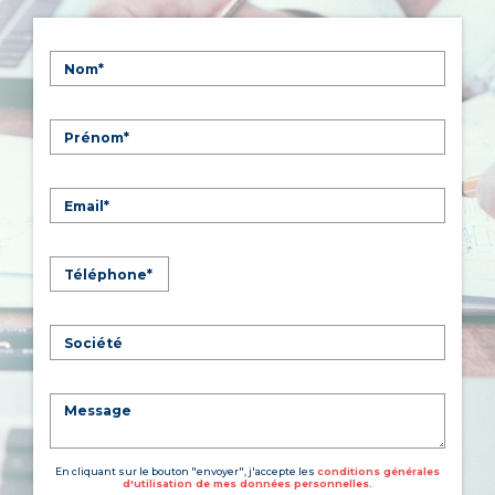
En cliquant sur le bouton "envoyer", j'accepte les
conditions générales
d'utilisation de mes données personnelles.