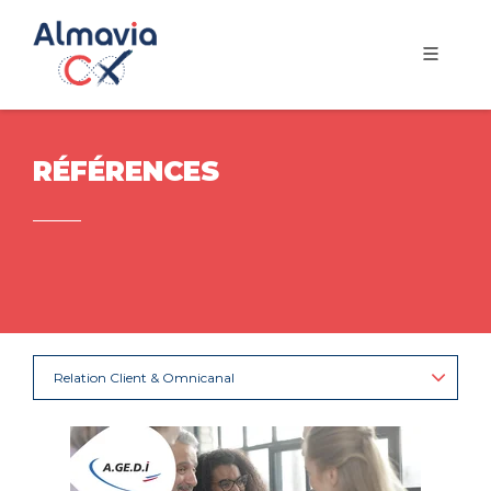
RÉFÉRENCES
Relation Client & Omnicanal