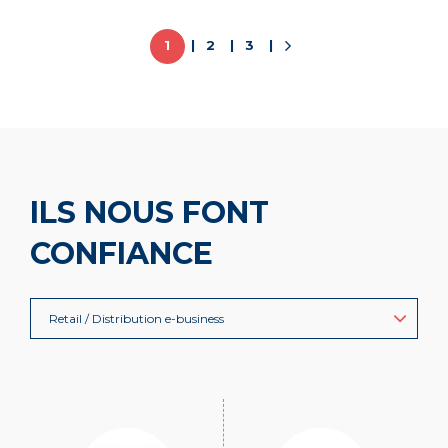
1
2
3
ILS NOUS FONT
CONFIANCE
Retail / Distribution e-business