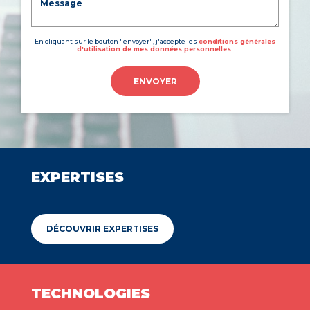
En cliquant sur le bouton "envoyer", j'accepte les
conditions générales
d'utilisation de mes données personnelles.
ENVOYER
EXPERTISES
DÉCOUVRIR EXPERTISES
TECHNOLOGIES