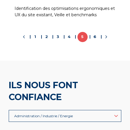
Identification des optimisations ergonomiques et
UX du site existant, Veille et benchmarks
1
2
3
4
5
6
ILS NOUS FONT
CONFIANCE
Administration / Industrie / Energie