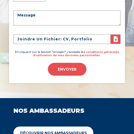
Joindre Un Fichier: CV, Portfolio
En cliquant sur le bouton "envoyer", j'accepte les
conditions générales
d'utilisation de mes données personnelles.
ENVOYER
NOS AMBASSADEURS
DÉCOUVRIR NOS AMBASSADEURS