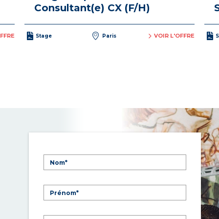
Consultant(e) CX (F/H)
OFFRE
VOIR L'OFFRE
Stage
Paris
S