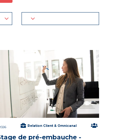
Relation Client & Omnicanal
2026
Stage de pré-embauche -