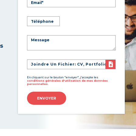
es
Joindre Un Fichier: CV, Portfolio
En cliquant sur le bouton "envoyer", j'accepte les
conditions générales d'utilisation de mes données
personnelles.
ENVOYER