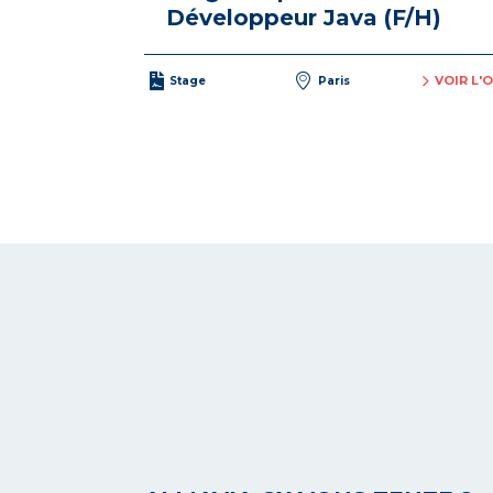
Développeur Java (F/H)
VOIR L'
Stage
Paris