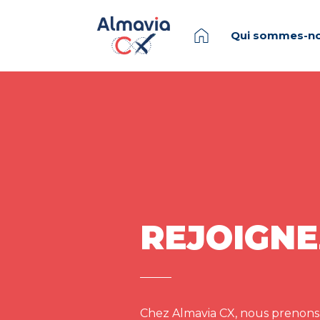
Qui sommes-no
REJOIGNE
Chez Almavia CX, nous prenons