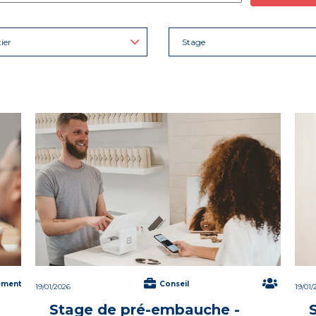
ier
Stage
ement
Conseil
19/01/2026
19/01/
Stage de pré-embauche -