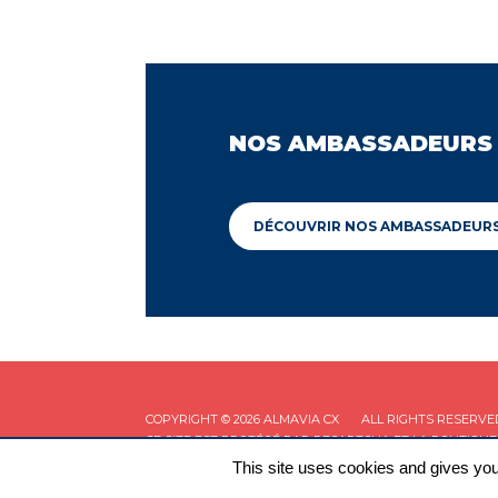
NOS AMBASSADEURS
DÉCOUVRIR NOS AMBASSADEUR
COPYRIGHT © 2026 ALMAVIA CX
ALL RIGHTS RESERVE
CE SITE EST PROTÉGÉ PAR RECAPTCHA ET LA
POLITIQUE
This site uses cookies and gives you