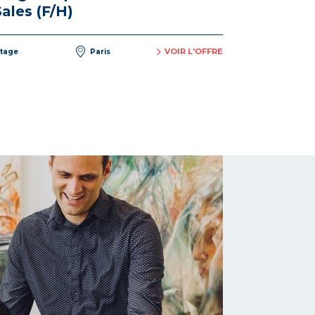
Sales (F/H)
VOIR L'OFFRE
tage
Paris