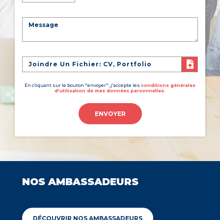
Joindre Un Fichier: CV, Portfolio
En cliquant sur le bouton "envoyer", j'accepte les
conditions générales
d'utilisation de mes données personnelles.
ENVOYER
NOS AMBASSADEURS
DÉCOUVRIR NOS AMBASSADEURS