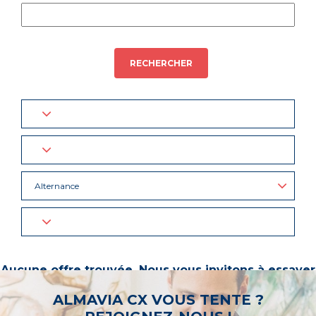
RECHERCHER
Alternance
Aucune offre trouvée. Nous vous invitons à essayer
d’autres mots-clés ou à sélectionner un « métier ».
ALMAVIA CX VOUS TENTE ?