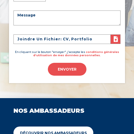
Joindre Un Fichier: CV, Portfolio
En cliquant sur le bouton "envoyer", j'accepte les
conditions générales
d'utilisation de mes données personnelles.
ENVOYER
NOS AMBASSADEURS
DÉCOUVRIR NOS AMBASSADEURS