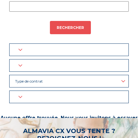
RECHERCHER
Type de contrat
Aucune offre trouvée. Nous vous invitons à essayer
d’autres mots-clés ou à sélectionner un « métier ».
ALMAVIA CX VOUS TENTE ?