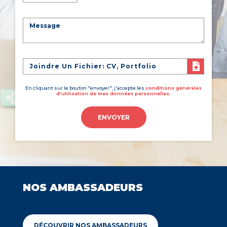
Joindre Un Fichier: CV, Portfolio
En cliquant sur le bouton "envoyer", j'accepte les
conditions générales
d'utilisation de mes données personnelles.
ENVOYER
NOS AMBASSADEURS
DÉCOUVRIR NOS AMBASSADEURS