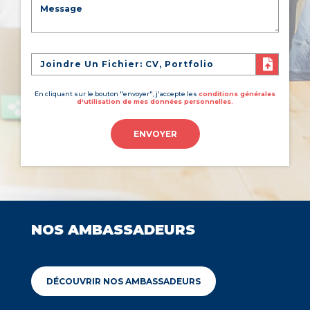
Joindre Un Fichier: CV, Portfolio
En cliquant sur le bouton "envoyer", j'accepte les
conditions générales
d'utilisation de mes données personnelles.
ENVOYER
NOS AMBASSADEURS
DÉCOUVRIR NOS AMBASSADEURS