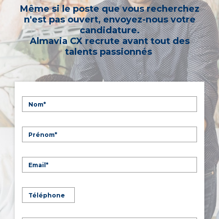
Même si le poste que vous recherchez
n'est pas ouvert, envoyez-nous votre
candidature.
Almavia CX recrute avant tout des
talents passionnés