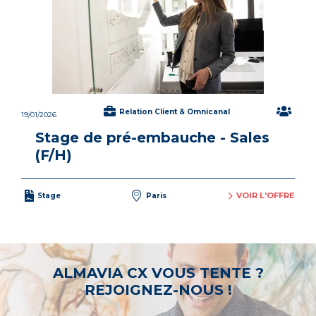
Relation Client & Omnicanal
19/01/2026
Stage de pré-embauche - Sales
(F/H)
VOIR L'OFFRE
Stage
Paris
ALMAVIA CX VOUS TENTE ?
REJOIGNEZ-NOUS !