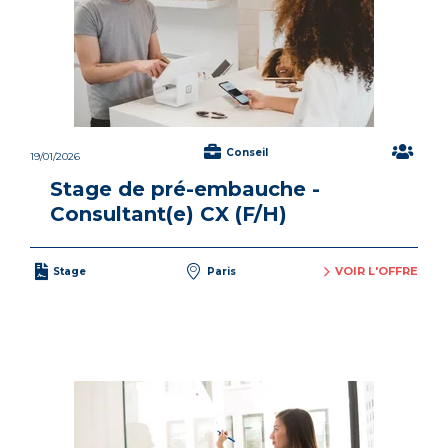
Conseil
19/01/2026
Stage de pré-embauche -
Consultant(e) CX (F/H)
VOIR L'OFFRE
Stage
Paris