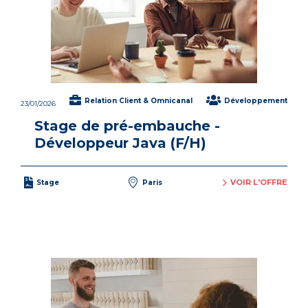
Relation Client & Omnicanal
Développement
23/01/2026
Stage de pré-embauche -
Développeur Java (F/H)
VOIR L'OFFRE
Stage
Paris