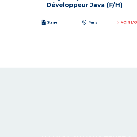
Développeur Java (F/H)
VOIR L'
Stage
Paris