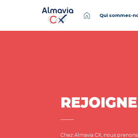
Qui sommes-no
REJOIGNE
Chez Almavia CX, nous prenons