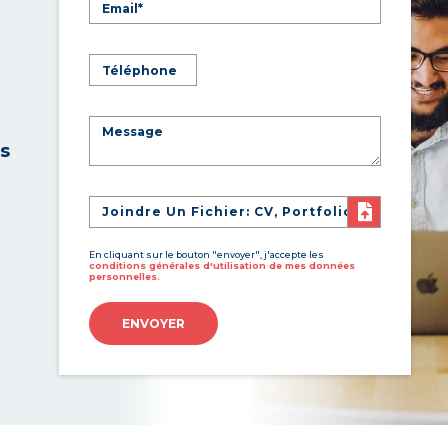
es
Joindre Un Fichier: CV, Portfolio
En cliquant sur le bouton "envoyer", j'accepte les
conditions générales d'utilisation de mes données
personnelles.
ENVOYER