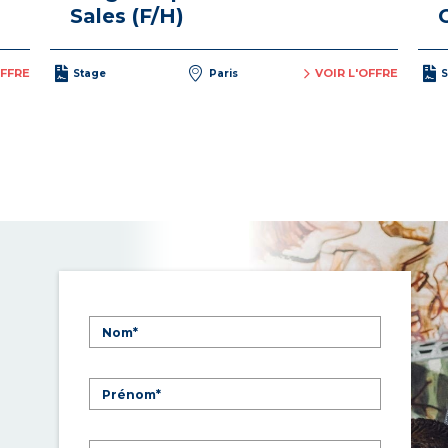
Sales (F/H)
OFFRE
VOIR L'OFFRE
Stage
Paris
S