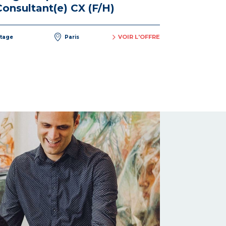
Consultant(e) CX (F/H)
VOIR L'OFFRE
tage
Paris