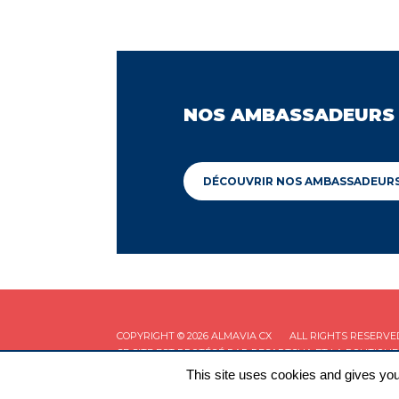
NOS AMBASSADEURS
DÉCOUVRIR NOS AMBASSADEUR
COPYRIGHT © 2026 ALMAVIA CX
ALL RIGHTS RESERVE
CE SITE EST PROTÉGÉ PAR RECAPTCHA ET LA
POLITIQUE
This site uses cookies and gives you