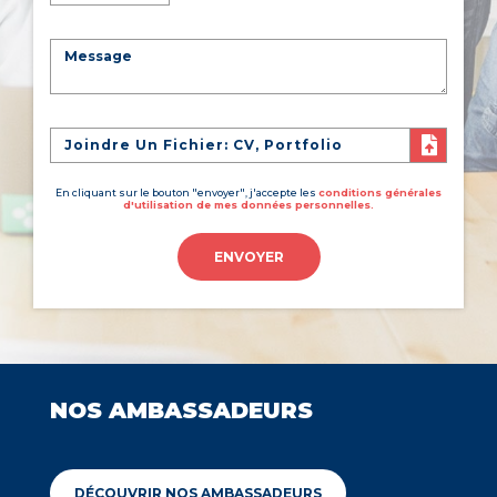
Joindre Un Fichier: CV, Portfolio
En cliquant sur le bouton "envoyer", j'accepte les
conditions générales
d'utilisation de mes données personnelles.
ENVOYER
NOS AMBASSADEURS
DÉCOUVRIR NOS AMBASSADEURS