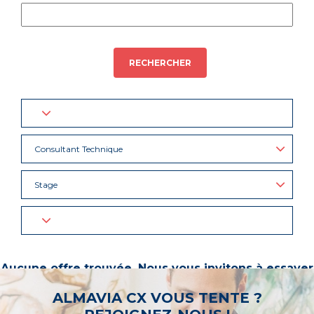
RECHERCHER
Consultant Technique
Stage
Aucune offre trouvée. Nous vous invitons à essayer
d’autres mots-clés ou à sélectionner un « métier ».
ALMAVIA CX VOUS TENTE ?