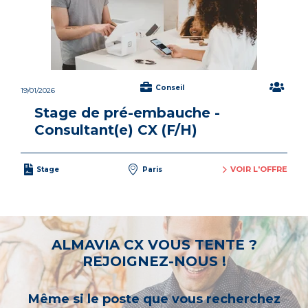
Conseil
19/01/2026
Stage de pré-embauche -
Consultant(e) CX (F/H)
VOIR L'OFFRE
Stage
Paris
ALMAVIA CX VOUS TENTE ?
REJOIGNEZ-NOUS !
Même si le poste que vous recherchez