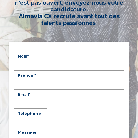
n'est pas ouvert, envoyez-nous votre
candidature.
Almavia CX recrute avant tout des
talents passionnés