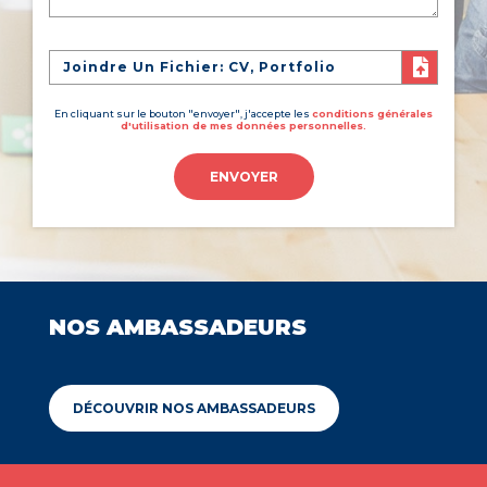
Joindre Un Fichier: CV, Portfolio
En cliquant sur le bouton "envoyer", j'accepte les
conditions générales
d'utilisation de mes données personnelles.
ENVOYER
NOS AMBASSADEURS
DÉCOUVRIR NOS AMBASSADEURS