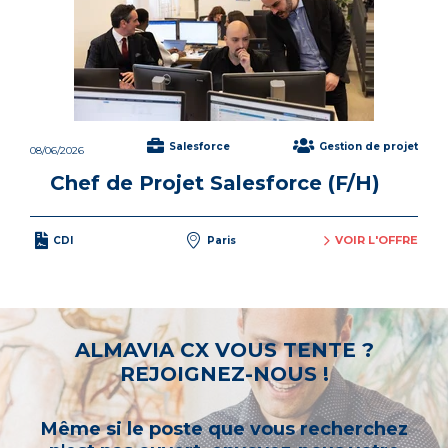
Salesforce
Gestion de projet
08/06/2026
Chef de Projet Salesforce (F/H)
VOIR L'OFFRE
CDI
Paris
ALMAVIA CX VOUS TENTE ?
REJOIGNEZ-NOUS !
Même si le poste que vous recherchez