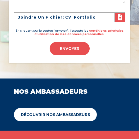
Joindre Un Fichier: CV, Portfolio
En cliquant sur le bouton "envoyer", j'accepte les
conditions générales
d'utilisation de mes données personnelles.
ENVOYER
NOS AMBASSADEURS
DÉCOUVRIR NOS AMBASSADEURS