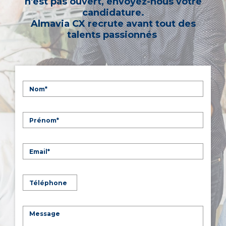
n'est pas ouvert, envoyez-nous votre
candidature.
Almavia CX recrute avant tout des
talents passionnés