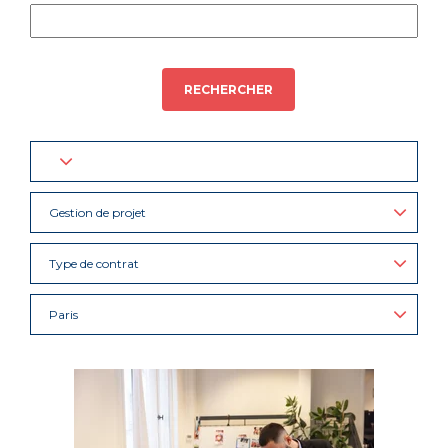
RECHERCHER
Gestion de projet
Type de contrat
Paris