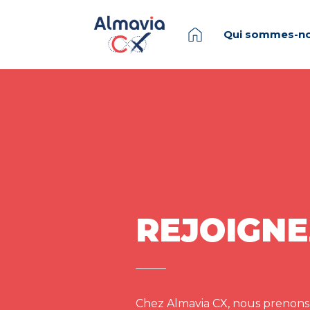
Qui sommes-no
REJOIGNE
Chez Almavia CX, nous prenons