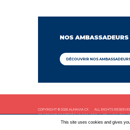
NOS AMBASSADEURS
DÉCOUVRIR NOS AMBASSADEUR
COPYRIGHT © 2026 ALMAVIA CX
ALL RIGHTS RESERVE
CE SITE EST PROTÉGÉ PAR RECAPTCHA ET LA
POLITIQUE
This site uses cookies and gives you