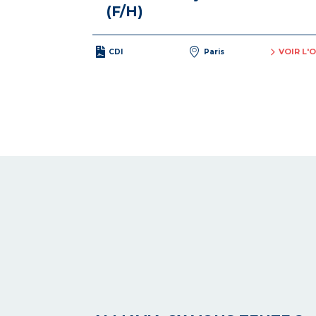
(F/H)
VOIR L'
CDI
Paris