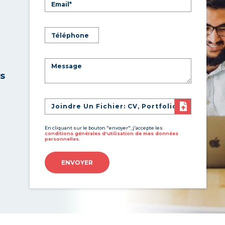
es
Joindre Un Fichier: CV, Portfolio
En cliquant sur le bouton "envoyer", j'accepte les
conditions générales d'utilisation de mes données
personnelles.
ENVOYER