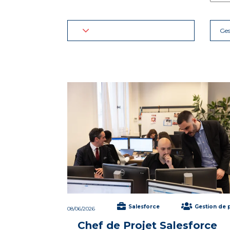
Ges
Salesforce
Gestion de 
08/06/2026
Chef de Projet Salesforce