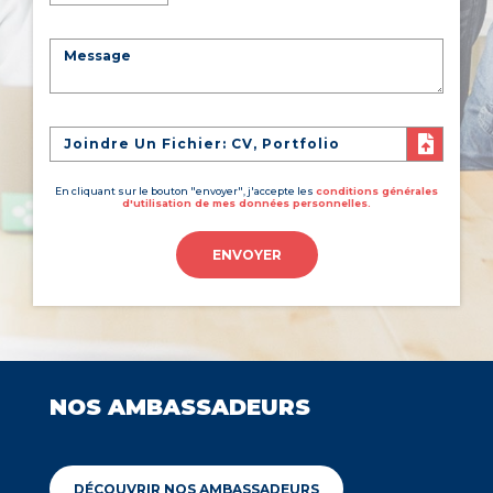
Joindre Un Fichier: CV, Portfolio
En cliquant sur le bouton "envoyer", j'accepte les
conditions générales
d'utilisation de mes données personnelles.
ENVOYER
NOS AMBASSADEURS
DÉCOUVRIR NOS AMBASSADEURS