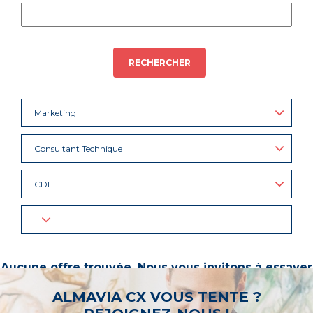
RECHERCHER
Marketing
Consultant Technique
CDI
Aucune offre trouvée. Nous vous invitons à essayer
d’autres mots-clés ou à sélectionner un « métier ».
ALMAVIA CX VOUS TENTE ?