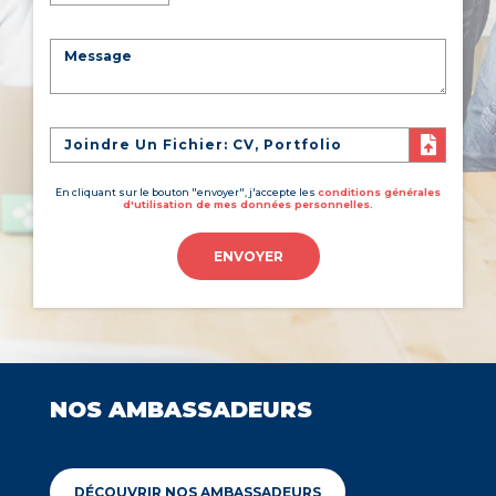
Joindre Un Fichier: CV, Portfolio
En cliquant sur le bouton "envoyer", j'accepte les
conditions générales
d'utilisation de mes données personnelles.
ENVOYER
NOS AMBASSADEURS
DÉCOUVRIR NOS AMBASSADEURS