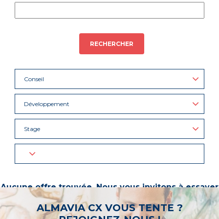
RECHERCHER
Conseil
Développement
Stage
Aucune offre trouvée. Nous vous invitons à essayer
d’autres mots-clés ou à sélectionner un « métier ».
ALMAVIA CX VOUS TENTE ?