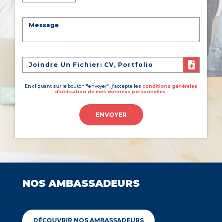
Joindre Un Fichier: CV, Portfolio
En cliquant sur le bouton "envoyer", j'accepte les
conditions générales
d'utilisation de mes données personnelles.
ENVOYER
NOS AMBASSADEURS
DÉCOUVRIR NOS AMBASSADEURS