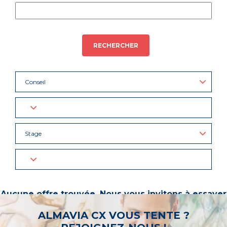
RECHERCHER
Conseil
Stage
Aucune offre trouvée. Nous vous invitons à essayer
d’autres mots-clés ou à sélectionner un « métier ».
ALMAVIA CX VOUS TENTE ?