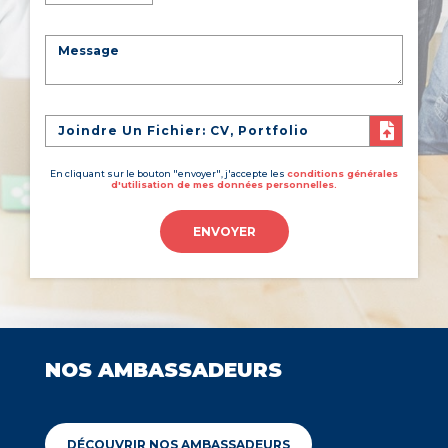
Joindre Un Fichier: CV, Portfolio
En cliquant sur le bouton "envoyer", j'accepte les
conditions générales
d'utilisation de mes données personnelles.
ENVOYER
NOS AMBASSADEURS
DÉCOUVRIR NOS AMBASSADEURS