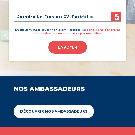
Joindre Un Fichier: CV, Portfolio
En cliquant sur le bouton "envoyer", j'accepte les
conditions générales
d'utilisation de mes données personnelles.
ENVOYER
NOS AMBASSADEURS
DÉCOUVRIR NOS AMBASSADEURS