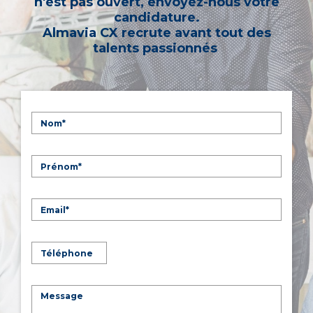
n'est pas ouvert, envoyez-nous votre
candidature.
Almavia CX recrute avant tout des
talents passionnés