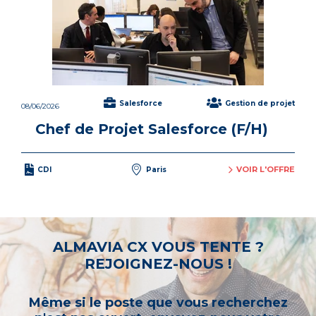
Salesforce
Gestion de projet
08/06/2026
Chef de Projet Salesforce (F/H)
VOIR L'OFFRE
CDI
Paris
ALMAVIA CX VOUS TENTE ?
REJOIGNEZ-NOUS !
Même si le poste que vous recherchez