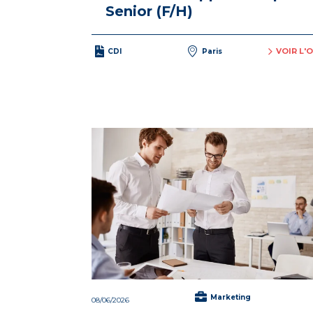
Senior (F/H)
VOIR L'
CDI
Paris
Marketing
08/06/2026