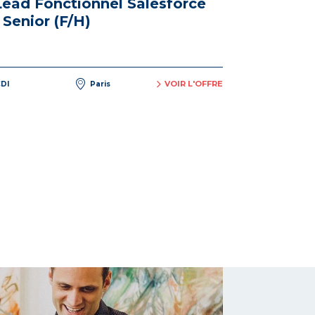
Lead Fonctionnel Salesforce
 Senior (F/H)
VOIR L'OFFRE
DI
Paris