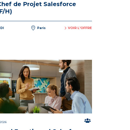
Chef de Projet Salesforce
(F/H)
VOIR L'OFFRE
DI
Paris
/2026