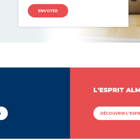
ENVOYER
L'ESPRIT AL
S
DÉCOUVRIR L'ESPR