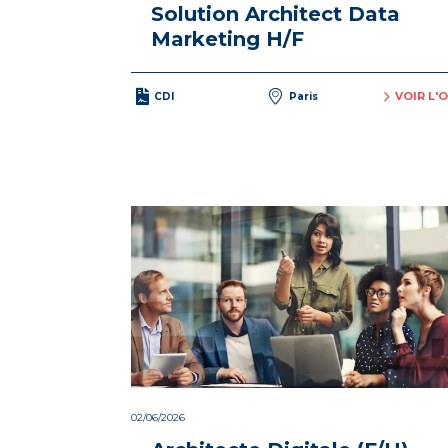
Solution Architect Data
Marketing H/F
VOIR L'
CDI
Paris
02/06/2026