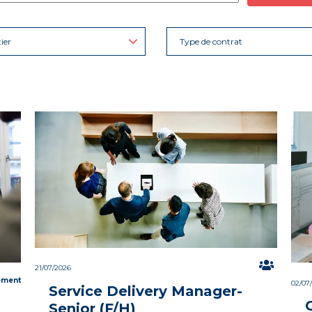
ier
Type de contrat
21/07/2026
ement
02/07
Service Delivery Manager-
Senior (F/H)