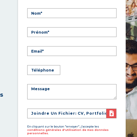
es
Joindre Un Fichier: CV, Portfolio
En cliquant sur le bouton "envoyer", j'accepte les
conditions générales d'utilisation de mes données
personnelles.