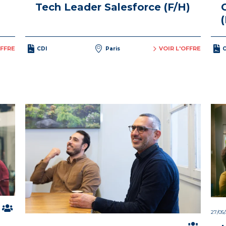
Tech Leader Salesforce (F/H)
OFFRE
VOIR L'OFFRE
CDI
Paris
C
27/05