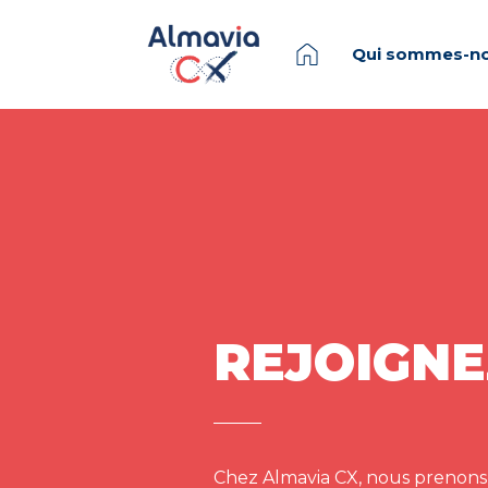
Qui sommes-no
REJOIGNE
Chez Almavia CX, nous prenons