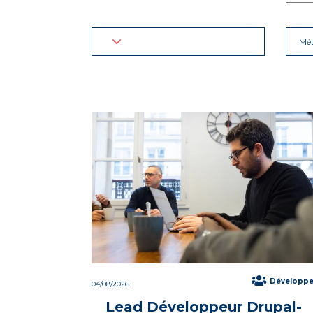
Mét
Développ
04/08/2026
Lead Développeur Drupal-