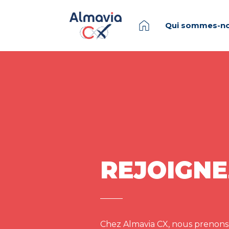
Qui sommes-no
REJOIGNE
Chez Almavia CX, nous prenons