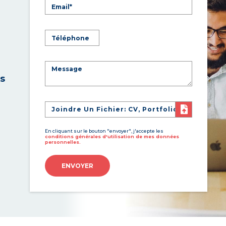
es
Joindre Un Fichier: CV, Portfolio
En cliquant sur le bouton "envoyer", j'accepte les
conditions générales d'utilisation de mes données
personnelles.
ENVOYER