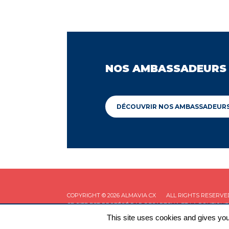
NOS AMBASSADEURS
DÉCOUVRIR NOS AMBASSADEUR
COPYRIGHT © 2026 ALMAVIA CX
ALL RIGHTS RESERVE
CE SITE EST PROTÉGÉ PAR RECAPTCHA ET LA
POLITIQUE
This site uses cookies and gives you