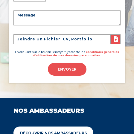
Joindre Un Fichier: CV, Portfolio
En cliquant sur le bouton "envoyer", j'accepte les
conditions générales
d'utilisation de mes données personnelles.
ENVOYER
NOS AMBASSADEURS
DÉCOUVRIR NOS AMBASSADEURS