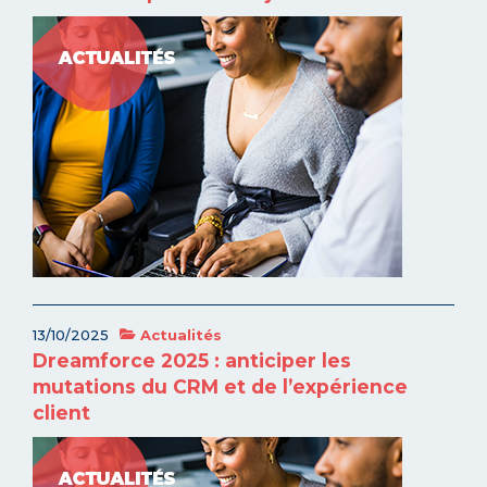
13/10/2025
Actualités
Dreamforce 2025 : anticiper les
mutations du CRM et de l’expérience
client