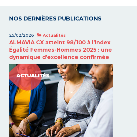
NOS DERNIÈRES PUBLICATIONS
25/02/2026
Actualités
ALMAVIA CX atteint 98/100 à l’Index
Égalité Femmes-Hommes 2025 : une
dynamique d’excellence confirmée