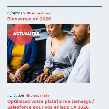
01/01/2026
Actualités
Bienvenue en 2026
27/11/2025
Actualités
Optimisez votre plateforme Genesys /
Salesforce pour vos enjeux CX 2026