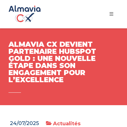
ALMAVIA CX DEVIENT
PARTENAIRE HUBSPOT
GOLD : UNE NOUVELLE
ÉTAPE DANS SON
ENGAGEMENT POUR
L’EXCELLENCE
24/07/2025
Actualités