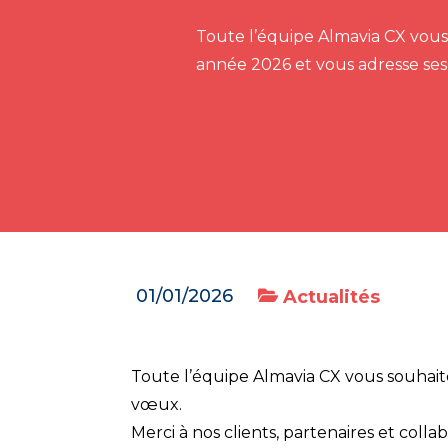
Toute l’équipe Almavia CX vous
année 2026 et vous adresse ses
01/01/2026
Actualités
Toute l’équipe Almavia CX vous souhait
vœux.
Merci à nos clients, partenaires et coll