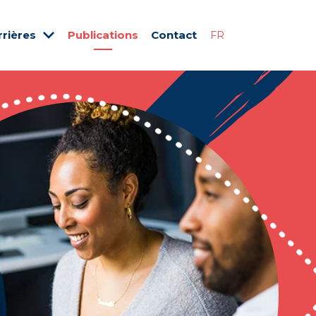
rrières
Publications
Contact
FR