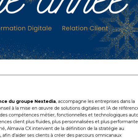
ence du groupe Nextedia
, accompagne les entreprises dans la
onseil à la mise en œuvre de solutions digitales et IA de référenc
s des compétences métier, fonctionnelles et technologiques aut
nces client plus fluides, plus personnalisées et plus performante
, Almavia CX intervient de la définition de la stratégie au
s, afin d’aider ses clients à créer des parcours omnicanaux