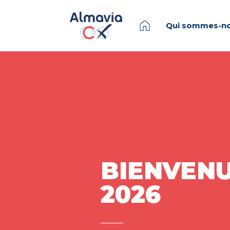
Qui sommes-no
BIENVENU
2026