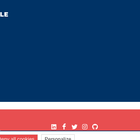
LE
.
eny all cookies
Personalize