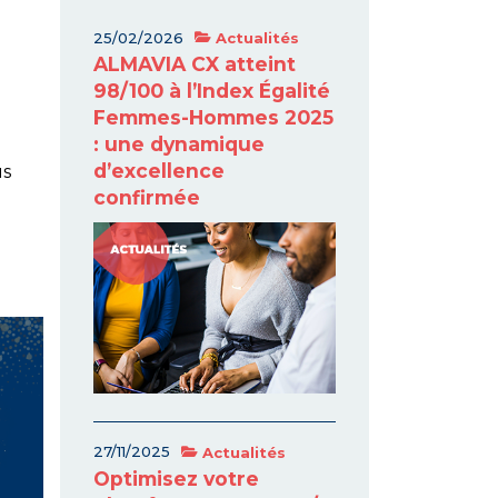
25/02/2026
Actualités
ALMAVIA CX atteint
98/100 à l’Index Égalité
Femmes-Hommes 2025
: une dynamique
d’excellence
us
confirmée
27/11/2025
Actualités
Optimisez votre