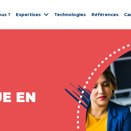
us ?
Expertises
Technologies
Références
Ca
E EN