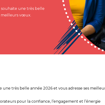
 souhaite une très belle
 meilleurs vœux.
e une très belle année 2026 et vous adresse ses meilleu
aborateurs pour la confiance, l’engagement et l’énergie