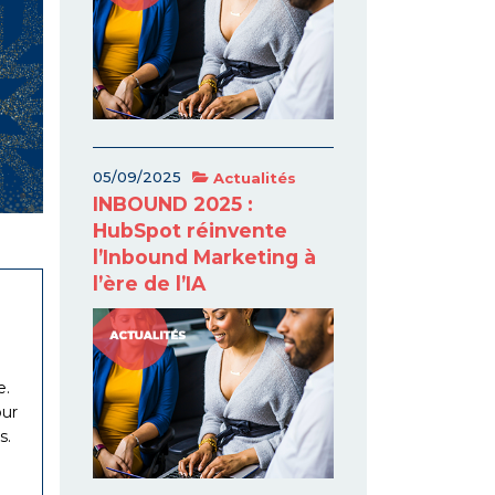
05/09/2025
Actualités
INBOUND 2025 :
HubSpot réinvente
l’Inbound Marketing à
l’ère de l’IA
e.
our
s.