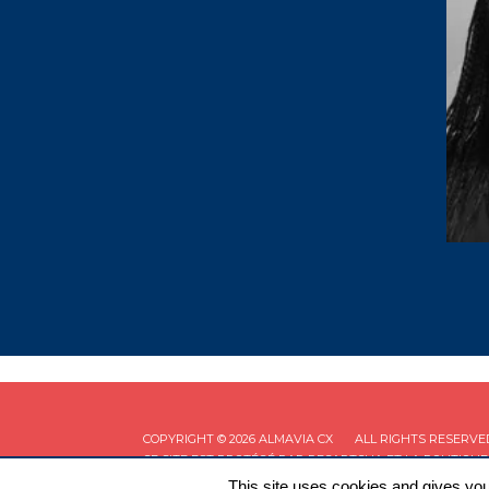
COPYRIGHT © 2026 ALMAVIA CX
ALL RIGHTS RESERVE
CE SITE EST PROTÉGÉ PAR RECAPTCHA ET LA
POLITIQUE
This site uses cookies and gives you