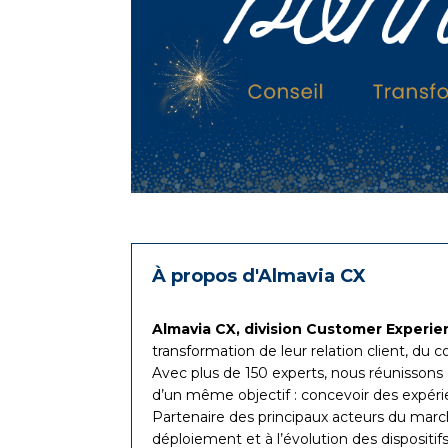
À propos d'Almavia CX
Almavia CX, division Customer Experi
transformation de leur relation client, du c
Avec plus de 150 experts, nous réunisson
d’un même objectif : concevoir des expérie
Partenaire des principaux acteurs du marché
déploiement et à l’évolution des dispositif