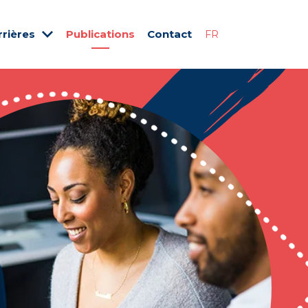
rrières
Publications
Contact
FR