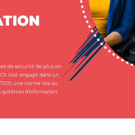
ATION
es de sécurité de plus en
 CX s’est engagé dans un
27001, une norme liée au
systèmes d’information.