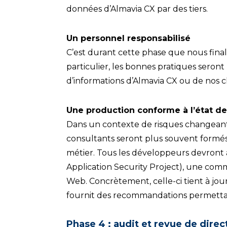
données d’Almavia CX par des tiers.
Un personnel responsabilisé
C’est durant cette phase que nous final
particulier, les bonnes pratiques seront
d’informations d’Almavia CX ou de nos cl
Une production conforme à l’état de l
Dans un contexte de risques changeants
consultants seront plus souvent formés
métier. Tous les développeurs devront
Application Security Project), une comm
Web. Concrètement, celle-ci tient à jour 
fournit des recommandations permettant
Phase 4 : audit et revue de direc