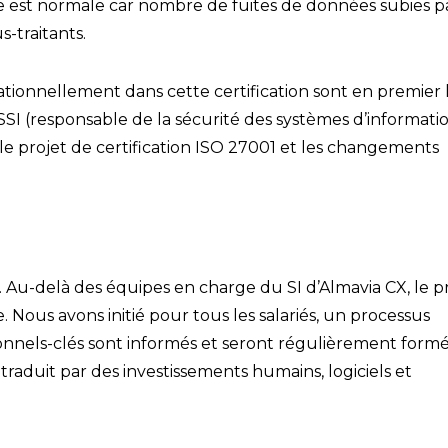
 est normale car nombre de fuites de données subies pa
-traitants.
ationnellement dans cette certification sont en premier 
SI (responsable de la sécurité des systèmes d’informati
 le projet de certification ISO 27001 et les changements
. Au-delà des équipes en charge du SI d’Almavia CX, le p
. Nous avons initié pour tous les salariés, un processus
rsonnels-clés sont informés et seront régulièrement formé
 traduit par des investissements humains, logiciels et