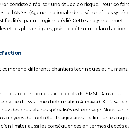
 consiste à réaliser une étude de risque. Pour ce faire
S de l’ANSSI (Agence nationale de la sécurité des systè
t facilitée par un logiciel dédié. Cette analyse permet
es et les plus critiques, puis de définir un plan d’action,
.
d’action
et comprend différents chantiers techniques et humains.
frastructure conforme aux objectifs du SMSI. Dans cette
e partie du système d’information Almavia CX. L’usage 
hez des prestataires spécialisés est envisagé. Nous sero
s moyens de contrôle. Il s’agira aussi de limiter les risqu
 d’en limiter aussi les conséquences en termes d’accès a