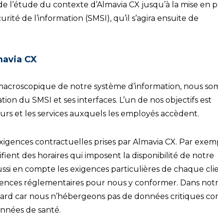
de l’étude du contexte d’Almavia CX jusqu’à la mise en p
té de l’information (SMSI), qu’il s’agira ensuite de
mavia CX
macroscopique de notre système d’information, nous s
ation du SMSI et ses interfaces. L’un de nos objectifs est
rs et les services auxquels les employés accèdent.
xigences contractuelles prises par Almavia CX. Par exem
fient des horaires qui imposent la disponibilité de notre
si en compte les exigences particulières de chaque clie
exigences réglementaires pour nous y conformer. Dans not
andard car nous n’hébergeons pas de données critiques 
onnées de santé.