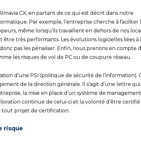
lmavia CX, en partant de ce qui est décrit dans notre
rmatique. Par exemple, l’entreprise cherche à faciliter 
peurs, même lorsqu’ils travaillent en dehors de nos loca
être très performants. Les évolutions logicielles liées à 
onc pas les pénaliser. Enfin, nous prenons en compte 
omme les risques de vol de PC ou de coupure réseau.
ition d’une PSI (politique de sécurité de l’information). 
nt de la direction générale. Il s’agit d’une lettre qui
’entreprise, la mise en place d’un système de managemen
lioration continue de celui-ci et la volonté d’être certifié
tout projet de certification.
e risque