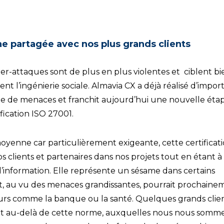
ne partagée avec nos plus grands clients
r-attaques sont de plus en plus violentes et ciblent bi
t l’ingénierie sociale. Almavia CX a déjà réalisé d’impor
pe de menaces et franchit aujourd’hui une nouvelle éta
fication ISO 27001.
oyenne car particulièrement exigeante, cette certificat
clients et partenaires dans nos projets tout en étant à
e l’information. Elle représente un sésame dans certains
t, au vu des menaces grandissantes, pourrait prochaine
eurs comme la banque ou la santé. Quelques grands clie
t au-delà de cette norme, auxquelles nous nous somm