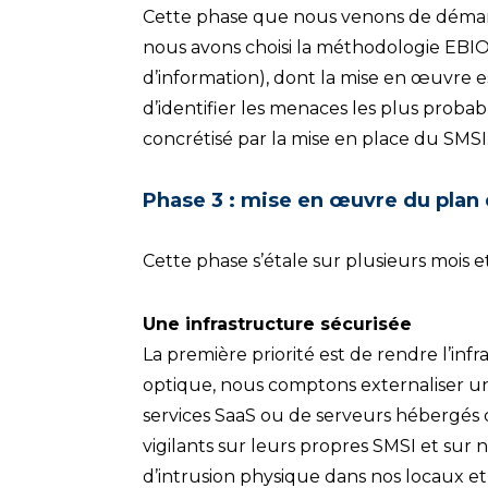
Cette phase que nous venons de démarrer
nous avons choisi la méthodologie EBIO
d’information), dont la mise en œuvre es
d’identifier les menaces les plus probabl
concrétisé par la mise en place du SMSI
Phase 3 : mise en œuvre du plan 
Cette phase s’étale sur plusieurs mois 
Une infrastructure sécurisée
La première priorité est de rendre l’in
optique, nous comptons externaliser un
services SaaS ou de serveurs hébergés c
vigilants sur leurs propres SMSI et sur no
d’intrusion physique dans nos locaux et