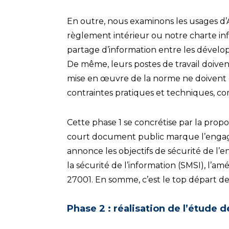
En outre, nous examinons les usages d’A
règlement intérieur ou notre charte info
partage d’information entre les dévelop
De même, leurs postes de travail doivent 
mise en œuvre de la norme ne doivent d
contraintes pratiques et techniques, c
Cette phase 1 se concrétise par la propos
court document public marque l’engageme
annonce les objectifs de sécurité de l
la sécurité de l’information (SMSI), l’amé
27001. En somme, c’est le top départ de 
Phase 2 : réalisation de l’étude d