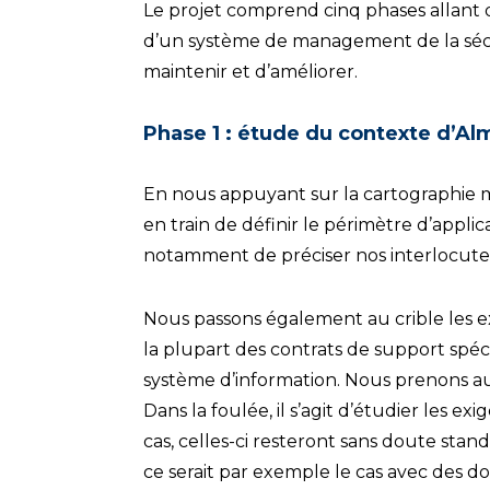
Le projet comprend cinq phases allant 
d’un système de management de la sécuri
maintenir et d’améliorer.
Phase 1 : étude du contexte d’Al
En nous appuyant sur la cartographie 
en train de définir le périmètre d’applic
notamment de préciser nos interlocuteu
Nous passons également au crible les e
la plupart des contrats de support spéci
système d’information. Nous prenons aus
Dans la foulée, il s’agit d’étudier les 
cas, celles-ci resteront sans doute st
ce serait par exemple le cas avec des d