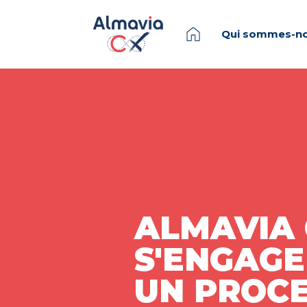
Qui sommes-no
ALMAVIA
S'ENGAGE
UN PROC