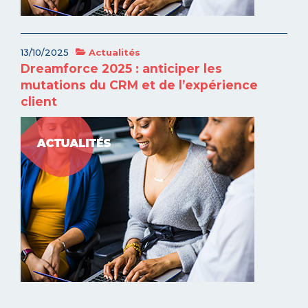
13/10/2025
Actualités
Dreamforce 2025 : anticiper les
mutations du CRM et de l’expérience
client