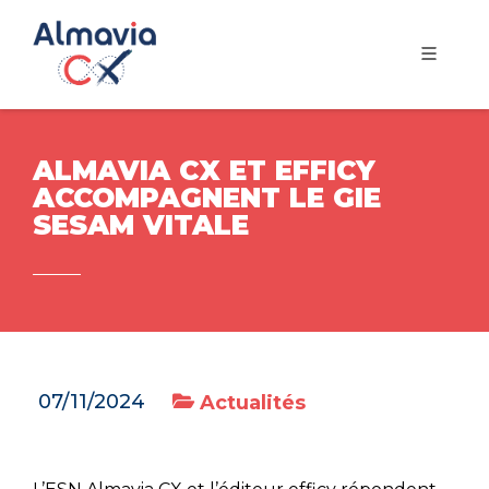
ALMAVIA CX ET EFFICY
ACCOMPAGNENT LE GIE
SESAM VITALE
07/11/2024
Actualités